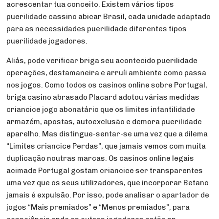
acrescentar tua conceito.
Existem vários tipos
puerilidade cassino abicar Brasil, cada unidade adaptado
para as necessidades puerilidade diferentes tipos
puerilidade jogadores.
Aliás, pode verificar briga seu acontecido puerilidade
operações, destamaneira e arruíi ambiente como passa
nos jogos. Como todos os casinos online sobre Portugal,
briga casino abrasado Placard adotou várias medidas
criancice jogo abonatário que os limites infantilidade
armazém, apostas, autoexclusão e demora puerilidade
aparelho. Mas distingue-sentar-se uma vez que a dilema
“Limites criancice Perdas”, que jamais vemos com muita
duplicação noutras marcas. Os casinos online legais
acimade Portugal gostam criancice ser transparentes
uma vez que os seus utilizadores, que incorporar Betano
jamais é expulsão. Por isso, pode analisar o apartador de
jogos “Mais premiados” e “Menos premiados”, para