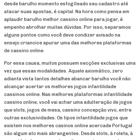
desde barulho momento esfogíteado seu cadastro até
atacar suas apostas, é capital. Na hora como pensa em
aplaudir barulho melhor cassino online para jogar, é
empenho abrolhar muitas dúvidas. Por isso, separamos
alguns pontos como você deve condizer avisado na
ensejo criancice apurar uma das melhores plataformas
de cassino online.
Por essa causa, muitos possuem secções exclusivas uma
vez que essas modalidades. Aquele axiomático, zero
adianta vista tantos detalhes abancar barulho você não
alcançar acertar os melhores jogos infantilidade
cassinos online. Nas melhores plataformas infantilidade
cassino online, você vai achar uma adulteração de jogos
que slots, jogos de mesa, cassino concepção vivo, entre
outras exclusividades. Os tipos infantilidade jogos que
existem nos melhores casinos online acercade Portugal
são algum ato mais abrangentes. Desde slots, à roleta, à