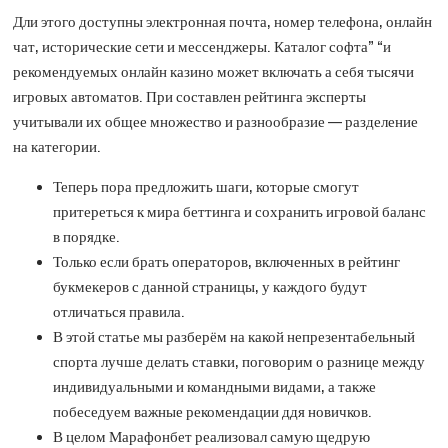
Дли этого доступны электронная почта, номер телефона, онлайн
чат, исторические сети и мессенджеры. Каталог софта” “и
рекомендуемых онлайн казино может включать а себя тысячи
игровых автоматов. При составлен рейтинга эксперты
учитывали их общее множество и разнообразие — разделение
на категории.
Теперь пора предложить шаги, которые смогут
притереться к мира беттинга и сохранить игровой баланс
в порядке.
Только если брать операторов, включенных в рейтинг
букмекеров с данной страницы, у каждого будут
отличаться правила.
В этой статье мы разберём на какой непрезентабельный
спорта лучше делать ставки, поговорим о разнице между
индивидуальными и командными видами, а также
побеседуем важные рекомендации ддя новичков.
В целом Марафонбет реализовал самую щедрую