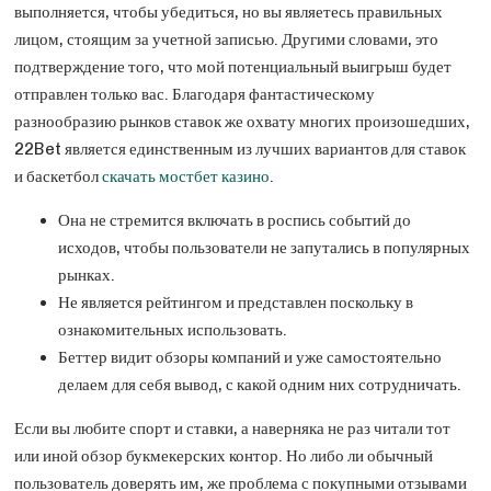
выполняется, чтобы убедиться, но вы являетесь правильных
лицом, стоящим за учетной записью. Другими словами, это
подтверждение того, что мой потенциальный выигрыш будет
отправлен только вас. Благодаря фантастическому
разнообразию рынков ставок же охвату многих произошедших,
22Bet является единственным из лучших вариантов для ставок
и баскетбол
скачать мостбет казино
.
Она не стремится включать в роспись событий до
исходов, чтобы пользователи не запутались в популярных
рынках.
Не является рейтингом и представлен поскольку в
ознакомительных использовать.
Беттер видит обзоры компаний и уже самостоятельно
делаем для себя вывод, с какой одним них сотрудничать.
Если вы любите спорт и ставки, а наверняка не раз читали тот
или иной обзор букмекерских контор. Но либо ли обычный
пользователь доверять им, же проблема с покупными отзывами