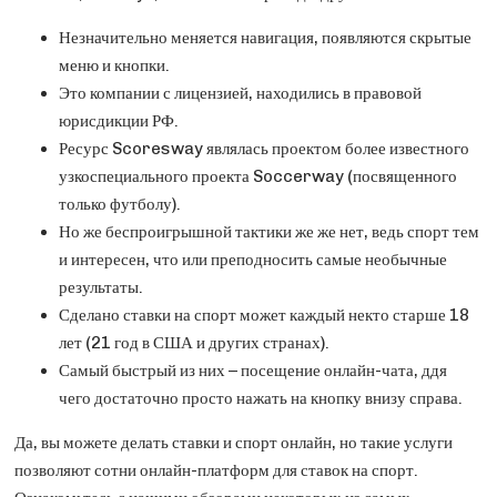
Незначительно меняется навигация, появляются скрытые
меню и кнопки.
Это компании с лицензией, находились в правовой
юрисдикции РФ.
Ресурс Scoresway являлась проектом более известного
узкоспециального проекта Soccerway (посвященного
только футболу).
Но же беспроигрышной тактики же же нет, ведь спорт тем
и интересен, что или преподносить самые необычные
результаты.
Сделано ставки на спорт может каждый некто старше 18
лет (21 год в США и других странах).
Самый быстрый из них – посещение онлайн-чата, ддя
чего достаточно просто нажать на кнопку внизу справа.
Да, вы можете делать ставки и спорт онлайн, но такие услуги
позволяют сотни онлайн-платформ для ставок на спорт.