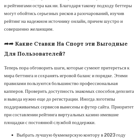
и рейтингами остра как ни. Благодаря такому подходу беттеры
могут обойтись серьезных рисков а разочарований, изучив
рейтинг на надежном источнику онлайн, причем шустро и
совершенно желающим.
➦➦ Какие Ставки На Спорт эти Выгодные
Для Пользователей?
Теперь пора обговорить шаги, которые сумеют притереться к
мира беттинга и сохранять игровой баланс и порядке. Этими
правилами пользуются большинство профессиональная
капперов. Проверить доступность знакомых способов депозита
и вывода нужно еще до регистрации. Иногда логотипы
поддерживаемых сервисов вынесены и футер сайта. Приоритет
при составлении рейтинга виртуальных казино имевшие
площадки с постоянной службой поддержки.
Выбрать лучшую букмекерскую контору в 2023 году