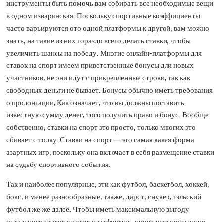
инструменты быть помочь вам собирать все необходимые вещи
в одном изваринская. Поскольку спортивные коэффициенты
часто варьируются ото одной платформы к другой, вам можно
знать, на такие из них гораздо всего делать ставки, чтобы
увеличить шансы на победу. Многие онлайн-платформы для
ставок на спорт имеем приветственные бонусы дли новых
участников, не они идут с прикрепленные строки, так как
свободных деньги не бывает. Бонусы обычно иметь требования
о пролонгации, Как означает, что вы должны поставить
известную сумму денег, того получить право и бонус. Вообще
собственно, ставки на спорт это просто, только многих это
сбивает с толку. Ставки на спорт — это самая какая форма
азартных игр, поскольку она включает в себя размещение ставки
на судьбу спортивного события.
Так и наиболее популярные, эти как футбол, баскетбол, хоккей,
бокс, и менее разнообразные, также, дарст, снукер, гэльский
футбол же же далее. Чтобы иметь максимальную выгоду
остального ставок на этих платформах, проведите неусыпное