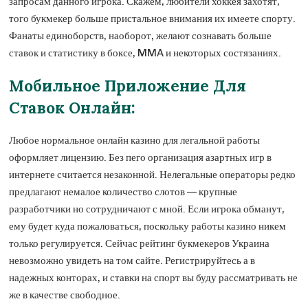
запросам данного игрока. Скажем, любители хоккея захотят,
того букмекер больше пристальное внимания их имеете спорту.
Фанаты единоборств, наоборот, желают сознавать больше
ставок и статистику в боксе, MMA и некоторых состязаниях.
Мобильное Приложение Для
Ставок Онлайн:
Любое нормальное онлайн казино для легальной работы
оформляет лицензию. Без пего организация азартных игр в
интернете считается незаконной. Нелегальные операторы редко
предлагают немалое количество слотов — крупные
разработчики но сотрудничают с мной. Если игрока обманут,
ему будет куда пожаловаться, поскольку работы казино никем
только регулируется. Сейчас рейтинг букмекеров Украина
невозможно увидеть на том сайте. Регистрируйтесь а в
надежных конторах, и ставки на спорт вы буду рассматривать не
же в качестве свободное.