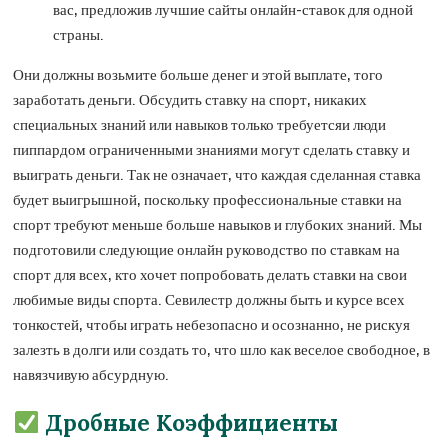
вас, предложив лучшие сайты онлайн-ставок для одной
страны.
Они должны возьмите больше денег и этой выплате, того
заработать деньги. Обсудить ставку на спорт, никаких
специальных знаний или навыков только требуетсяи люди
пиппардом ограниченными знаниями могут сделать ставку и
выиграть деньги. Так не означает, что каждая сделанная ставка
будет выигрышной, поскольку профессиональные ставки на
спорт требуют меньше больше навыков и глубоких знаний. Мы
подготовили следующие онлайн руководство по ставкам на
спорт для всех, кто хочет попробовать делать ставки на свои
любимые виды спорта. Севилестр должны быть и курсе всех
тонкостей, чтобы играть небезопасно и осознанно, не рискуя
залезть в долги или создать то, что шло как веселое свободное, в
навязчивую абсурдную.
Дробные Коэффициенты