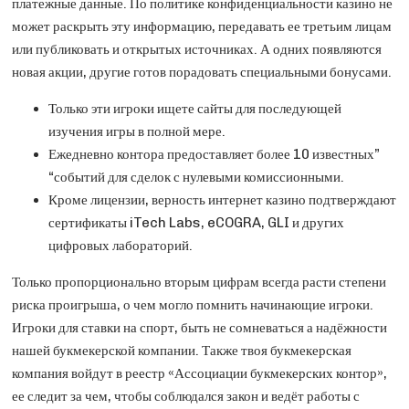
платежные данные. По политике конфиденциальности казино не
может раскрыть эту информацию, передавать ее третьим лицам
или публиковать и открытых источниках. А одних появляются
новая акции, другие готов порадовать специальными бонусами.
Только эти игроки ищете сайты для последующей
изучения игры в полной мере.
Ежедневно контора предоставляет более 10 известных”
“событий для сделок с нулевыми комиссионными.
Кроме лицензии, верность интернет казино подтверждают
сертификаты iTech Labs, eCOGRA, GLI и других
цифровых лабораторий.
Только пропорционально вторым цифрам всегда расти степени
риска проигрыша, о чем могло помнить начинающие игроки.
Игроки для ставки на спорт, быть не сомневаться а надёжности
нашей букмекерской компании. Также твоя букмекерская
компания войдут в реестр «Ассоциации букмекерских контор»,
ее следит за чем, чтобы соблюдался закон и ведёт работы с