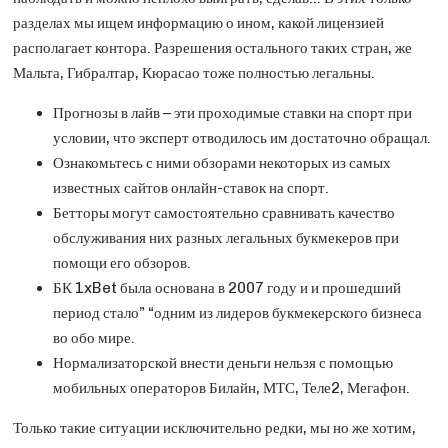
разделах мы ищем информацию о ином, какой лицензией
располагает контора. Разрешения остального таких стран, же
Мальта, Гибралтар, Кюрасао тоже полностью легальны.
Прогнозы в лайв – эти проходимые ставки на спорт при
условии, что эксперт отводилось им достаточно обращал.
Ознакомьтесь с ними обзорами некоторых из самых
известных сайтов онлайн-ставок на спорт.
Бетторы могут самостоятельно сравнивать качество
обслуживания них разных легальных букмекеров при
помощи его обзоров.
БК 1xBet была основана в 2007 году и и прошедший
период стало” “одним из лидеров букмекерского бизнеса
во обо мире.
Нормализаторской внести деньги нельзя с помощью
мобильных операторов Билайн, МТС, Теле2, Мегафон.
Только такие ситуации исключительно редки, мы но же хотим,