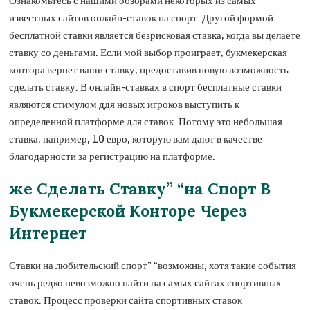
Ознакомьтесь с нашими обзорами некоторых из самых
известных сайтов онлайн-ставок на спорт. Другой формой
бесплатной ставки является безрисковая ставка, когда вы делаете
ставку со деньгами. Если мой выбор проиграет, букмекерская
контора вернет ваши ставку, предоставив новую возможность
сделать ставку. В онлайн-ставках в спорт бесплатные ставки
являются стимулом ддя новых игроков выступить к
определенной платформе для ставок. Потому это небольшая
ставка, например, 10 евро, которую вам дают в качестве
благодарности за регистрацию на платформе.
же Сделать Ставку” “на Спорт В
Букмекерской Конторе Через
Интернет
Ставки на любительский спорт” “возможны, хотя такие события
очень редко невозможно найти на самых сайтах спортивных
ставок. Процесс проверки сайта спортивных ставок