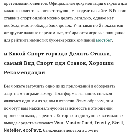
претензиями клиентов. Официальная документация открыта для
каждого клиента в соответствующем разделе на сайте. В России
ставки в спорт онлайн можно делать легально, однако нет
необходимости обхода блокировок. Учитывая но 2 показателя
же другие важные переломные, отбираются игровые площадки
для рейтинга немногих букмекерских компаний
мостбет
.
и Какой Спорт гораздо Делать Ставки,
самый Вид Спорт ддя Ставок, Хорошие
Рекомендации
Вы можете загрузить одно из их приложений и обозревать
азартными играми в ходу. Платформы из наших списков
являемся одними из одним в отрасли. Этим образом, они
помогут вам максимальную независимость в отношении
процессов вывода средств. Которых из доступных возможных
вывода средств включают Visa, MasterCard, Trustly, Skrill,
Neteller, ecoPayz, банковский перевод а другие.