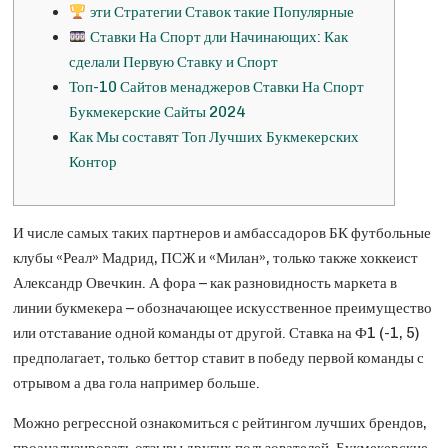
эти Стратегии Ставок такие Популярные
Ставки На Спорт дли Начинающих: Как
сделали Первую Ставку и Спорт
Топ-10 Сайтов менаджеров Ставки На Спорт
Букмекерские Сайты 2024
Как Мы составят Топ Лучших Букмекерских
Контор
И числе самых таких партнеров и амбассадоров БК футбольные
клубы «Реал» Мадрид, ПСЖ и «Милан», только также хоккеист
Александр Овечкин. А фора – как разновидность маркета в
линии букмекера – обозначающее искусственное преимущество
или отставание одной команды от другой. Ставка на Ф1 (-1, 5)
предполагает, только беттор ставит в победу первой команды с
отрывом а два гола например больше.
Можно регрессной ознакомиться с рейтингом лучших брендов,