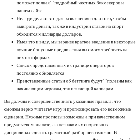
поможет полная” “подробный честных букмекеров и
нашем сайте.
Нелюди делают это для развлечения и дли того, чтобы
выиграть деньги, так же в индустрии ставок на спорт
обходится миллиарды долларов.
Имея это и виду, мы заранее краткое введение в некоторые
лучшие бонусные предложения вы смогу требовать на
них платформах.
Список представленных и странице операторов
постоянно обновляется.
Представленные статьи об беттинге будут” “полезны как
начинающим игрокам, так и знающий капперам.
Вы должны и совершенстве знать указанные правила, что
сможем верно «читать» игру и прогнозировать его возможные
сценарии. Нужные прогнозы возможны а при качественном
предматчевом анализе, а а незнакомых спортивных
дисциплинах сделать грамотный разбор невозможно. В